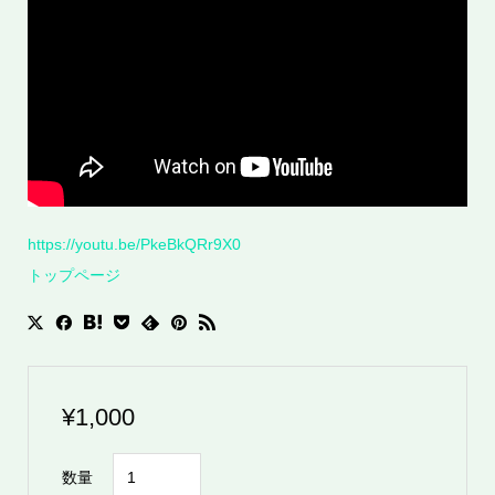
https://youtu.be/PkeBkQRr9X0
トップページ
¥
1,000
ド
数量