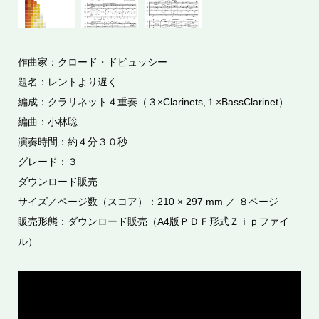
作曲家：クロード・ドビュッシー
題名：レントより遅く
編成：クラリネット４重奏（３×Clarinets,１×BassClarinet）
編曲：小林聡
演奏時間：約４分３０秒
グレード：３
ダウンロード販売
サイズ／ページ数（スコア）：210 × 297 mm ／ ８ページ
販売形態：ダウンロード販売（A4版ＰＤＦ形式Ｚｉｐファイ
ル）