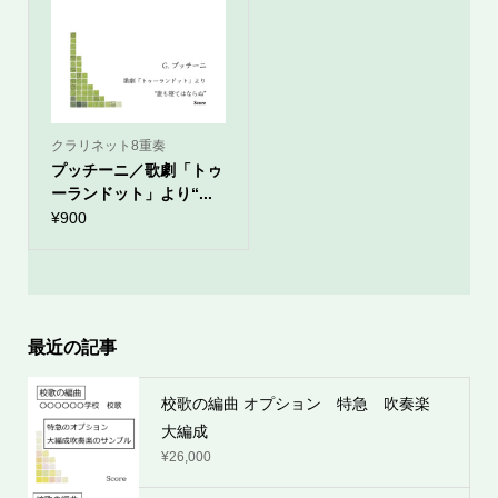
クラリネット8重奏
プッチーニ／歌劇「トゥ
ーランドット」より“...
¥
900
最近の記事
校歌の編曲 オプション 特急 吹奏楽
大編成
¥
26,000