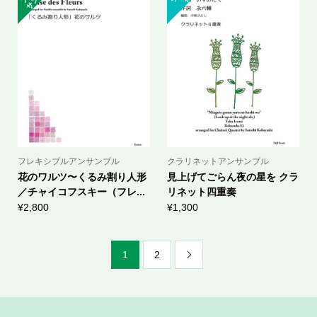
フレキシブルアンサンブル
クラリネットアンサンブル
花のワルツ〜くるみ割り人形
見上げてごらん夜の星を クラ
／チャイコフスキー（フレ...
リネット四重奏
¥
2,800
¥
1,300
1
2
