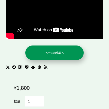
ページの先頭へ
¥
1,800
シ
数量
ャ