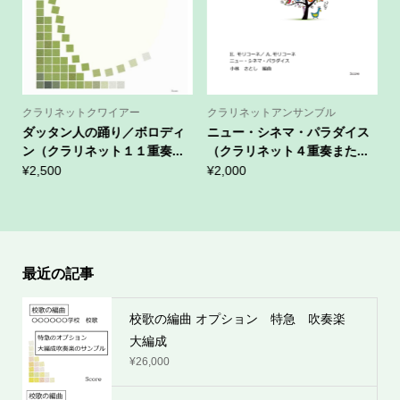
クラリネットクワイアー
クラリネットアンサンブル
ダッタン人の踊り／ボロディ
ニュー・シネマ・パラダイス
ン（クラリネット１１重奏...
（クラリネット４重奏また...
¥
2,500
¥
2,000
¥
最近の記事
校歌の編曲 オプション 特急 吹奏楽
大編成
¥
26,000