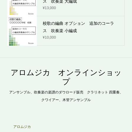
ス 吹奏楽 大編成
¥
13,000
校歌の編曲 オプション 追加のコーラ
ス 吹奏楽 小編成
¥
10,000
アロムジカ オンラインショッ
プ
アンサンブル、吹奏楽の楽譜のダウロード販売 クラリネット 四重奏、
クワイアー、木管アンサンブル
アロムジカ