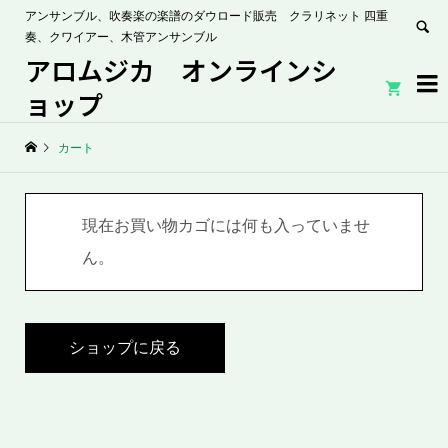
アンサンブル、吹奏楽の楽譜のダウロード販売 クラリネット 四重
奏、クワイアー、木管アンサンブル
アロムジカ オンラインシ


ョップ
カート
現在お買い物カゴには何も入っていませ
ん。
ショップに戻る