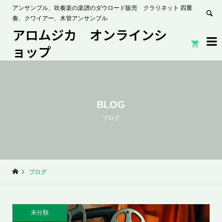
アンサンブル、吹奏楽の楽譜のダウロード販売 クラリネット 四重
奏、クワイアー、木管アンサンブル
アロムジカ オンラインシ


ョップ
BLOG
ブログ
ブログ
未分類